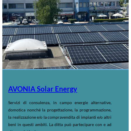
AVONIA Solar Energy
Servizi di consulenza, in campo energie alternative,
domotica nonché la progettazione, la programmazione,
la realizzazione e/o la compravendita di impianti e/o altri
beni in questi ambiti. La ditta può partecipare con e ad