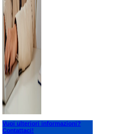
Vuoi ulteriori informazioni?
Contattaci!