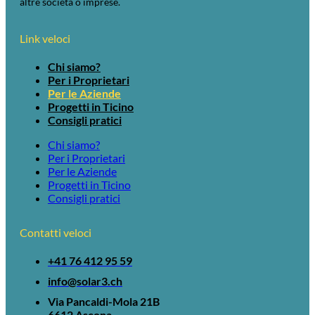
altre società o imprese.
Link veloci
Chi siamo?
Per i Proprietari
Per le Aziende
Progetti in Ticino
Consigli pratici
Chi siamo?
Per i Proprietari
Per le Aziende
Progetti in Ticino
Consigli pratici
Contatti veloci
+41 76 412 95 59
info@solar3.ch
Via Pancaldi-Mola 21B
6612 Ascona